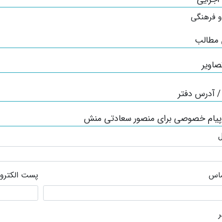
و فرهنگی
 مطالب
صاویر
 آدرس دفتر
 پیام خصوصی برای منصور سعادتی منش
ل
ماس
پست الکترو