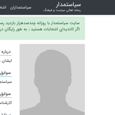
سیاستمدار
سیاستمداران
انت
رسانه اهالی سیاست و فرهنگ
سایت سیاستمدار با روزانه چندصدهزار بازدید ر
اگر کاندیدای انتخابات هستید ، به طور رایگان د
درباره
ایشان ه
سوابق
سیاستم
سوابق
کارشناس
سوابق 