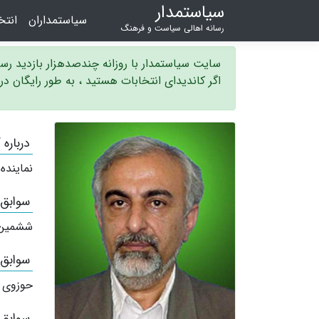
سیاستمدار
سیاستمداران
انت
رسانه اهالی سیاست و فرهنگ
سایت سیاستمدار با روزانه چندصدهزار بازدید ر
اگر کاندیدای انتخابات هستید ، به طور رایگان د
درباره 
نماینده
سوابق
ششمین 
سوابق
حوزوی 
سوابق 