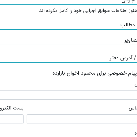
نوز اطلاعات سوابق اجرایی خود را کامل نکرده اند
 مطالب
صاویر
 آدرس دفتر
پیام خصوصی برای محمود اخوان-بازارده
ل
ماس
پست الکترو