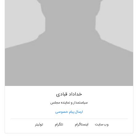
خداداد قبادی
سیاستمدار و نماینده مجلس
ارسال پیام خصوصی
وب سایت
اینستاگرام
تلگرام
توئیتر