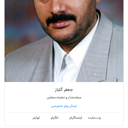
جعفر گلباز
سیاستمدار و نماینده مجلس
ارسال پیام خصوصی
وب سایت
اینستاگرام
تلگرام
توئیتر