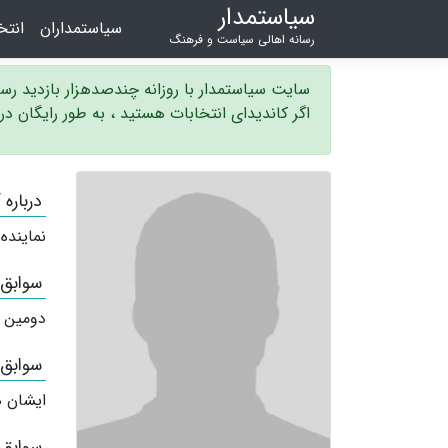
سیاستمدار
سیاستمداران
انت
رسانه اهالی سیاست و فرهنگ
سایت سیاستمدار با روزانه چندصدهزار بازدید ر
اگر کاندیدای انتخابات هستید ، به طور رایگان د
درباره
نماینده
سوابق
دومین 
سوابق
ایشان ه
سوابق 