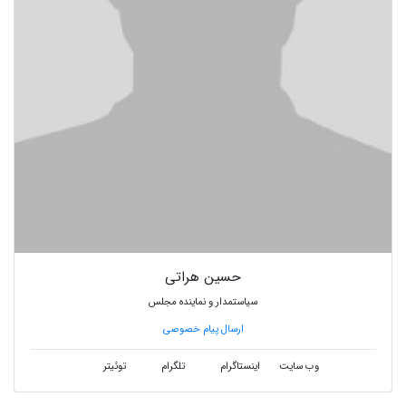
حسین هراتی
سیاستمدار و نماینده مجلس
ارسال پیام خصوصی
وب سایت
اینستاگرام
تلگرام
توئیتر