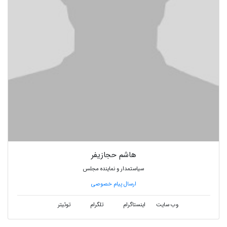
هاشم حجازیفر
سیاستمدار و نماینده مجلس
ارسال پیام خصوصی
وب سایت
اینستاگرام
تلگرام
توئیتر