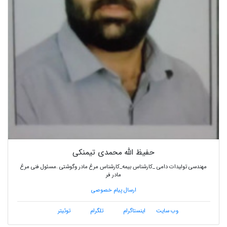
حفیظ الله محمدی تیمنکی
مهندسی تولیدات دامی _کارشناس بیمه_کارشناس مرغ مادر وگوشتی .مسئول فنی مرغ
مادر فر
ارسال پیام خصوصی
وب سایت
اینستاگرام
تلگرام
توئیتر