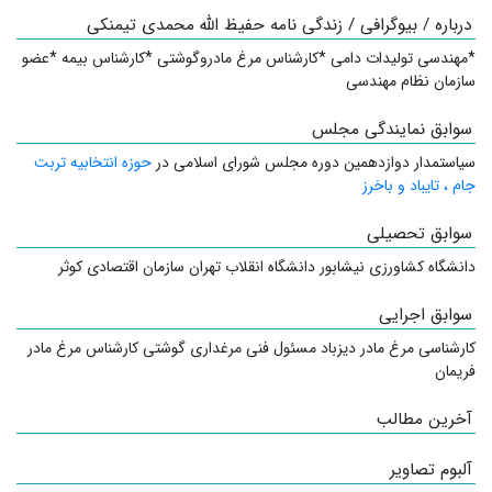
درباره / بیوگرافی / زندگی نامه حفیظ الله محمدی تیمنکی
*مهندسی تولیدات دامی *کارشناس مرغ مادروگوشتی *کارشناس بیمه *عضو
سازمان نظام مهندسی
سوابق نمایندگی مجلس
سیاستمدار
دوازدهمین دوره مجلس شورای اسلامی در
حوزه انتخابیه تربت
جام ، تایباد و باخرز
سوابق تحصیلی
دانشگاه کشاورزی نیشابور دانشگاه انقلاب تهران سازمان اقتصادی کوثر
سوابق اجرایی
کارشناسی مرغ مادر دیزباد مسئول فنی مرغداری گوشتی کارشناس مرغ مادر
فریمان
آخرین مطالب
آلبوم تصاویر