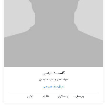
گلمحمد الیاسی
سیاستمدار و نماینده مجلس
ارسال پیام خصوصی
وب سایت
اینستاگرام
تلگرام
توئیتر