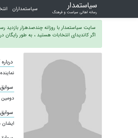
سیاستمدار
سیاستمداران
انت
رسانه اهالی سیاست و فرهنگ
سایت سیاستمدار با روزانه چندصدهزار بازدید ر
اگر کاندیدای انتخابات هستید ، به طور رایگان د
درباره 
نماینده
سوابق
دومین 
سوابق
ایشان ه
سوابق 