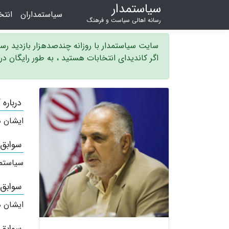
سیاستمدار
سیاستمداران
انت
رسانه اهالی سیاست و فرهنگ
سایت سیاستمدار با روزانه چندصدهزار بازدید ر
اگر کاندیدای انتخابات هستید ، به طور رایگان د
درباره 
ایشان ه
سوابق
سیاستم
سوابق
ایشان ه
سوابق 