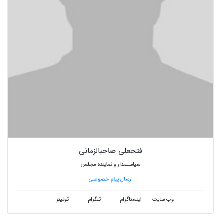
فتحعلی صاحبالزمانی
سیاستمدار و نماینده مجلس
ارسال پیام خصوصی
وب سایت
اینستاگرام
تلگرام
توئیتر