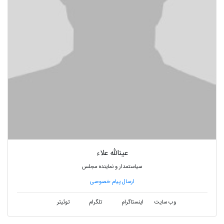
عینالله علاء
سیاستمدار و نماینده مجلس
ارسال پیام خصوصی
وب سایت
اینستاگرام
تلگرام
توئیتر