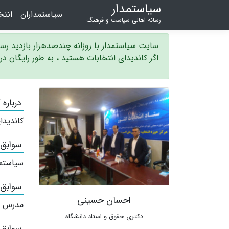
سیاستمدار
سیاستمداران
انت
رسانه اهالی سیاست و فرهنگ
سایت سیاستمدار با روزانه چندصدهزار بازدید ر
اگر کاندیدای انتخابات هستید ، به طور رایگان د
درباره
کاندیدا
سوابق
سیاستم
سوابق
احسان حسینی
مدرس د
دکتری حقوق و استاد دانشگاه
سوابق 