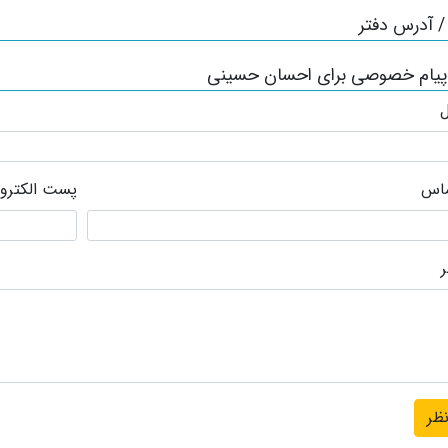
 آدرس دفتر
 پیام خصوصی برای احسان حسینی
ل
ماس
پست الکترو