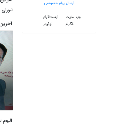
ارسال پیام خصوصی
شورای ش
وب سایت
اینستاگرام
آخرین
تلگرام
توئیتر
آلبوم ت