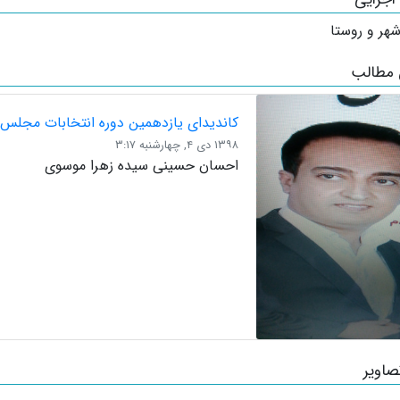
هر و روستا
 مطالب
کاندیدای یازدهمین دوره انتخابات مجلس 
۱۳۹۸ دی ۴, چهارشنبه ۳:۱۷
احسان حسینی سیده زهرا موسوی
صاویر