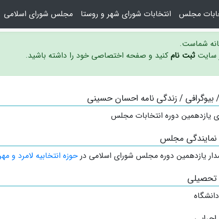
خابات مجلس
انتخابات شورای شهر و روستا
مجلس شورای اسلامی
سانه شماست.
ر سایت
ثبت نام
کنید و صفحه اختصاصی خود را داشته باشید.
 / بیوگرافی / زندگی نامه احسان حسینی
ی یازدهمین دوره انتخابات مجلس
 نمایندگی مجلس
دار
یازدهمین دوره مجلس شورای اسلامی در
حوزه انتخابیه لامرد و مهر
 تحصیلی
انشگاه
اجرایی