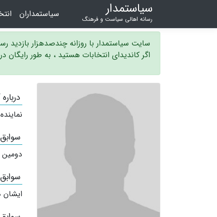
سیاستمدار
سیاستمداران
انت
رسانه اهالی سیاست و فرهنگ
سایت سیاستمدار با روزانه چندصدهزار بازدید ر
اگر کاندیدای انتخابات هستید ، به طور رایگان د
درباره 
نماینده
سوابق
دومین 
سوابق
ایشان ه
سوابق 