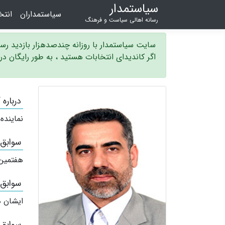
سیاستمدار
سیاستمداران
انت
رسانه اهالی سیاست و فرهنگ
سایت سیاستمدار با روزانه چندصدهزار بازدید ر
اگر کاندیدای انتخابات هستید ، به طور رایگان د
درباره 
نماینده
سوابق
هفتمین
سوابق
ایشان ه
سوابق 