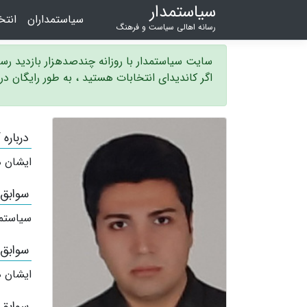
سیاستمدار
سیاستمداران
انت
رسانه اهالی سیاست و فرهنگ
سایت سیاستمدار با روزانه چندصدهزار بازدید ر
اگر کاندیدای انتخابات هستید ، به طور رایگان د
درباره
ایشان ه
سوابق
سیاستم
سوابق
ایشان ه
سوابق 