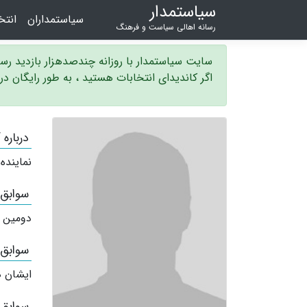
سیاستمدار
سیاستمداران
انت
رسانه اهالی سیاست و فرهنگ
سایت سیاستمدار با روزانه چندصدهزار بازدید ر
اگر کاندیدای انتخابات هستید ، به طور رایگان د
درباره
نماینده
سوابق
دومین 
سوابق
ایشان ه
سوابق 