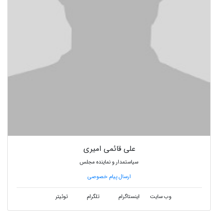
علی قائمی امیری
سیاستمدار و نماینده مجلس
ارسال پیام خصوصی
وب سایت
اینستاگرام
تلگرام
توئیتر