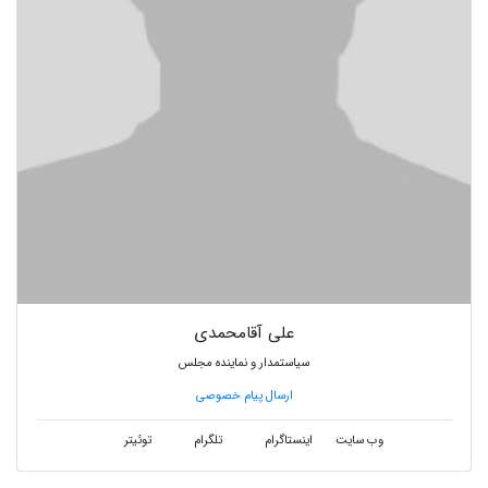
علی آقامحمدی
سیاستمدار و نماینده مجلس
ارسال پیام خصوصی
وب سایت
اینستاگرام
تلگرام
توئیتر