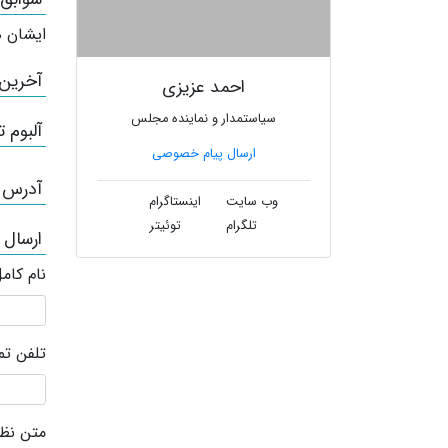
ایشان ه
آخرین
احمد عزیزی
سیاستمدار و نماینده مجلس
آلبوم ت
ارسال پیام خصوصی
آدرس /
وب سایت
اینستاگرام
تلگرام
توئیتر
ارسال 
نام کام
تلفن ت
متن نظر