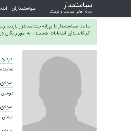
سیاستمدار
سیاستمداران
انت
رسانه اهالی سیاست و فرهنگ
سایت سیاستمدار با روزانه چندصدهزار بازدید ر
اگر کاندیدای انتخابات هستید ، به طور رایگان د
درباره
نماینده
سوابق
دومین 
سوابق
ایشان ه
سوابق 