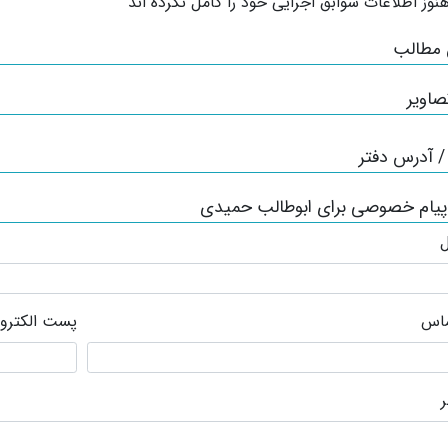
نوز اطلاعات سوابق اجرایی خود را کامل نکرده اند
 مطالب
صاویر
 آدرس دفتر
پیام خصوصی برای ابوطالب حمیدی
ل
ماس
پست الکترو