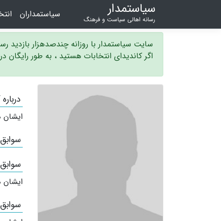
سیاستمدار
سیاستمداران
انت
رسانه اهالی سیاست و فرهنگ
سایت سیاستمدار با روزانه چندصدهزار بازدید ر
اگر کاندیدای انتخابات هستید ، به طور رایگان د
درباره
ایشان ه
سوابق
سوابق
ایشان ه
سوابق 