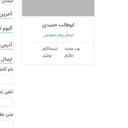
ایشان ه
آخرین
ابوطالب حمیدی
آلبوم ت
ارسال پیام خصوصی
آدرس /
وب سایت
اینستاگرام
تلگرام
توئیتر
ارسال 
نام کام
تلفن ت
متن نظر