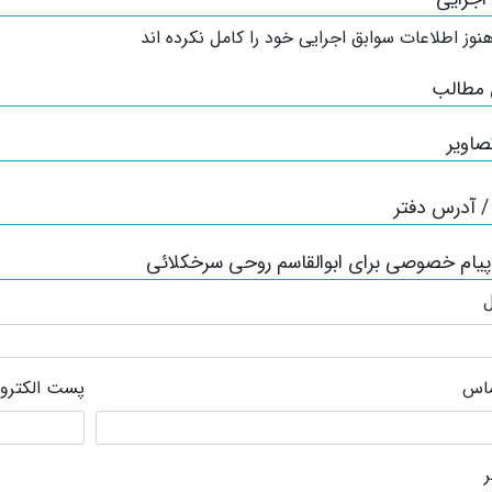
نوز اطلاعات سوابق اجرایی خود را کامل نکرده اند
 مطالب
صاویر
 آدرس دفتر
پیام خصوصی برای ابوالقاسم روحی سرخکلائی
ل
ماس
پست الکترو