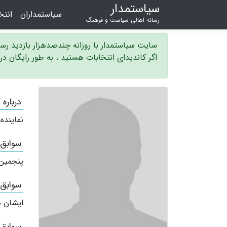
سیاستمدار
سیاستمداران
انت
رسانه اهالی سیاست و فرهنگ
سایت سیاستمدار با روزانه چندصدهزار بازدید ر
اگر کاندیدای انتخابات هستید ، به طور رایگان د
درباره
نماینده
سوابق
پنجمین
سوابق
ایشان ه
سوابق 