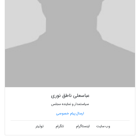
عباسعلی ناطق نوری
سیاستمدار و نماینده مجلس
ارسال پیام خصوصی
وب سایت
اینستاگرام
تلگرام
توئیتر