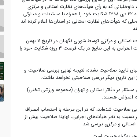
داوطلبانی که به رأی هیأت‌های نظارت استانی و مرکزی
شکایت دارند می‌توانند به مدت پنج روز از یک شنبه ۲۲ دی ۱۳۹۸ شکایت خود را همراه با مستندات و مدارکی
حلی که هیأت‌های نظارت استانی در استان‌ها اعلام کرده اند
د.
نتیجه بررسی شکایات داوطلبان از هیأت‌های نظارت استانی و مرکزی توسط شورای نگهبان در تاریخ ۱۱ بهمن
اعلام می‌شود و داوطلبان مجددا می‌توانند در صورت اعتراض به این نتایج در یک فرصت ۳ روزه شکایت خود را
بان تایید صلاحیت نشده، نتیجه نهایی بررسی صلاحیت و
 مستقر در دفاتر استانی و تهران (مجموعه ورزشی تختی)
ثبت اعتراض هستند.
اجرایی، بررسی صلاحیت شده‌اند، که در این مرحله با احتساب انصراف
ر نسبت به نظر هیأت‌های اجرایی، نهایتا صلاحیت بیش از
ج، بزرگراه هجرت است.