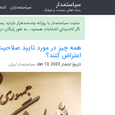
سیاستمدار
سیاستمداران
انت
رسانه اهالی سیاست و فرهنگ
سایت سیاستمدار با روزانه چندصدهزار بازدید ر
اگر کاندیدای انتخابات هستید ، به طور رایگان د
همه چیز در مورد تایید صلاحیت 
اعتراض کنند؟
تاریخ انتشار Jan 13, 2020
سیاستمدار ایران